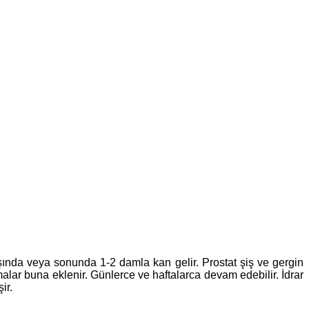
 başında veya sonunda 1-2 damla kan gelir. Prostat şiş ve gergin
alar buna eklenir. Günlerce ve haftalarca devam edebilir. İdrar
ir.