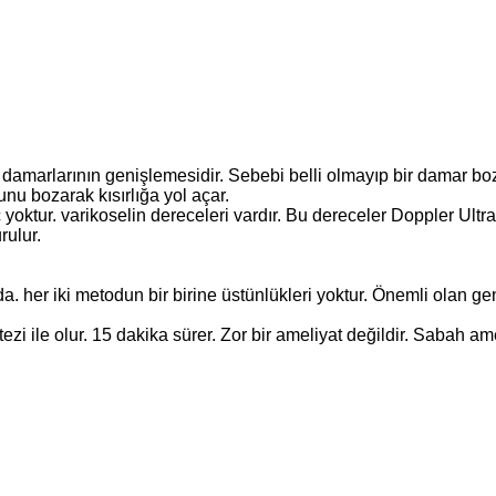
a damarlarının genişlemesidir. Sebebi belli olmayıp bir damar 
unu bozarak kısırlığa yol açar.
oktur. varikoselin dereceleri vardır. Bu dereceler Doppler Ultra
rulur.
da. her iki metodun bir birine üstünlükleri yoktur. Önemli olan 
i ile olur. 15 dakika sürer. Zor bir ameliyat değildir. Sabah ame