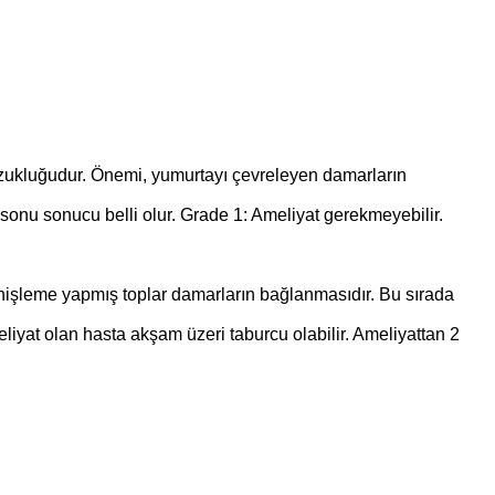
bozukluğudur. Önemi, yumurtayı çevreleyen damarların
sonu sonucu belli olur. Grade 1: Ameliyat gerekmeyebilir.
genişleme yapmış toplar damarların bağlanmasıdır. Bu sırada
liyat olan hasta akşam üzeri taburcu olabilir. Ameliyattan 2