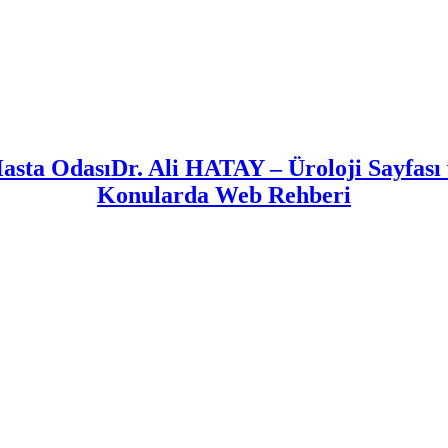
Dr. Ali HATAY – Üroloji Sayfas
Konularda Web Rehberi