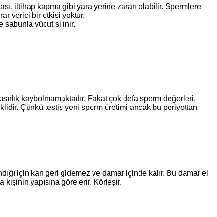
ı, iltihap kapma gibi yara yerine zararı olabilir. Spermlere
 verici bir etkisi yoktur.
 sabunla vücut silinir.
 kısırlık kaybolmamaktadır. Fakat çok defa sperm değerleri,
klidir. Çünkü testis yeni sperm üretimi ancak bu periyottan
ığı için kan geri gidemez ve damar içinde kalır. Bu damar el
kişinin yapısına göre erir. Körleşir.