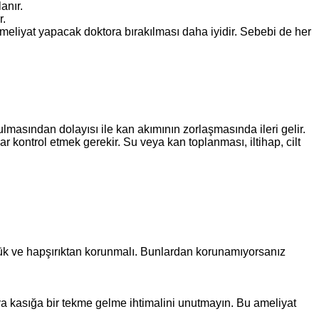
anır.
r.
meliyat yapacak doktora bırakılması daha iyidir. Sebebi de her
lmasından dolayısı ile kan akımının zorlaşmasında ileri gelir.
ar kontrol etmek gerekir. Su veya kan toplanması, iltihap, cilt
ürük ve hapşırıktan korunmalı. Bunlardan korunamıyorsanız
ya kasığa bir tekme gelme ihtimalini unutmayın. Bu ameliyat