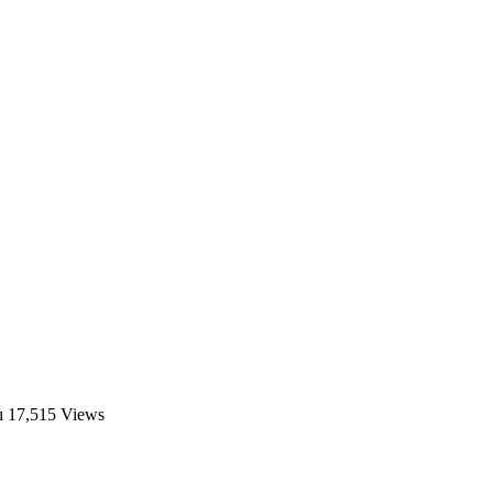
ı
17,515 Views